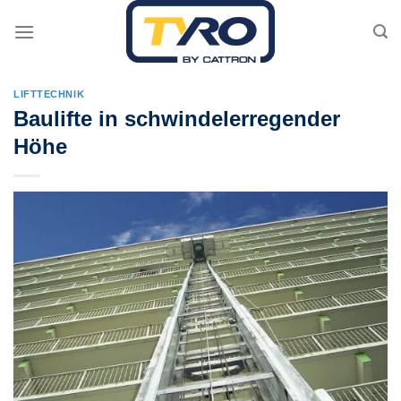
Skip
to
content
LIFTTECHNIK
Baulifte in schwindelerregender
Höhe