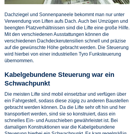
Dachziegel und Sonnenpaneele bekommt man nur unter
Verwendung von Liften aufs Dach. Auch bei Umzügen und
beengten Platzverhältnissen sind die Lifte eine große Hilfe.
Mit den verschiedenen Ausstattungen können die
verschiedenen Dachdeckerutensilien schnell und präzise
auf die gewünschte Höhe gebracht werden. Die Steuerung
wird hierbei von einer industriellen Tyro Funksteuerung
übernommen.
Kabelgebundene Steuerung war ein
Schwachpunkt
Die meisten Lifte sind mobil einsetzbar und verfügen über
ein Fahrgestell, sodass diese zügig zu anderen Baustellen
gebracht werden können. Da die Lifte sehr oft hin und her
transportiert werden, sind sie so konstruiert, dass ein
schnelles Ein- und Ausschieben gewährleistet ist. Bei
damaligen Konstruktionen war die Kabelgebundene
Steuerung hierbei ein Schwachpunkt. Es kam regelmäßig