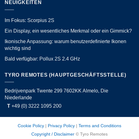
NEUIGKEITEN
Im Fokus: Scorpius 2S
Ein Display, ein wesentliches Merkmal oder ein Gimmick?
Ikonische Anpassung: warum benutzerdefinierte Ikonen
wichtig sind
Bald verfügbar: Pollux 2S 2.4 GHz
TYRO REMOTES (HAUPTGESCHÄFTSSTELLE)
Bedrijvenpark Twente 299 7602KK Almelo, Die
Niederlande
T
+49 (0) 3222 1095 200
Cookie Policy
|
Privacy Policy
|
Terms and Conditions
Copyright / Disclaimer
© Tyro Remotes