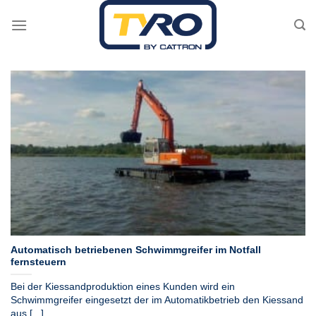
Skip
to
content
Automatisch betriebenen Schwimmgreifer im Notfall
fernsteuern
Bei der Kiessandproduktion eines Kunden wird ein
Schwimmgreifer eingesetzt der im Automatikbetrieb den Kiessand
aus [...]