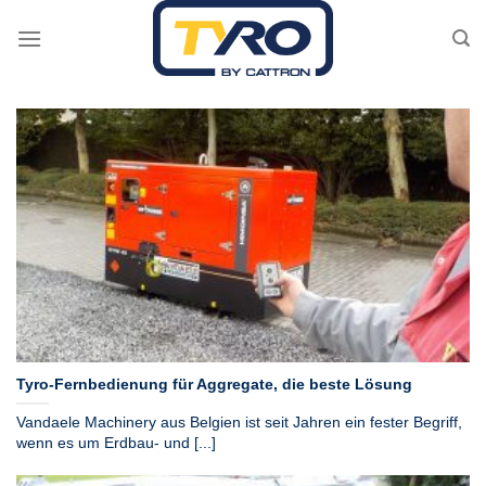
Skip
to
content
Tyro-Fernbedienung für Aggregate, die beste Lösung
Vandaele Machinery aus Belgien ist seit Jahren ein fester Begriff,
wenn es um Erdbau- und [...]