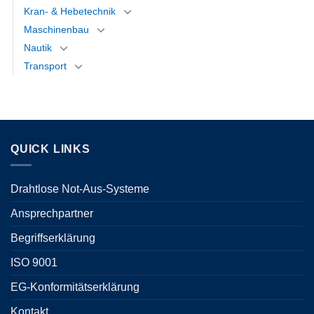
Kran- & Hebetechnik
Maschinenbau
Nautik
Transport
QUICK LINKS
Drahtlose Not-Aus-Systeme
Ansprechpartner
Begriffserklärung
ISO 9001
EG-Konformitätserklärung
Kontakt