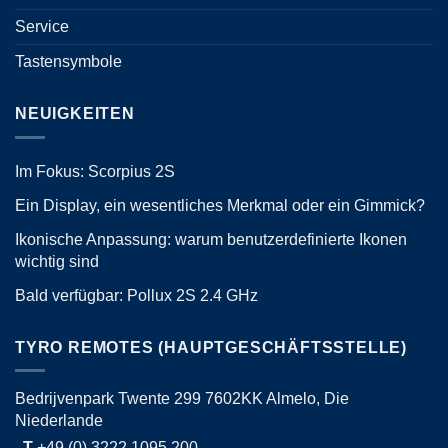
Service
Tastensymbole
NEUIGKEITEN
Im Fokus: Scorpius 2S
Ein Display, ein wesentliches Merkmal oder ein Gimmick?
Ikonische Anpassung: warum benutzerdefinierte Ikonen
wichtig sind
Bald verfügbar: Pollux 2S 2.4 GHz
TYRO REMOTES (HAUPTGESCHÄFTSSTELLE)
Bedrijvenpark Twente 299 7602KK Almelo, Die
Niederlande
T
+49 (0) 3222 1095 200