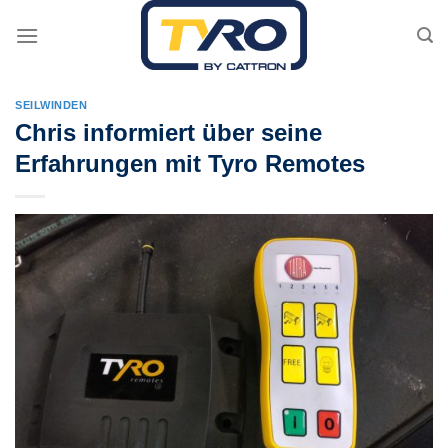
Skip
to
content
SEILWINDEN
Chris informiert über seine
Erfahrungen mit Tyro Remotes