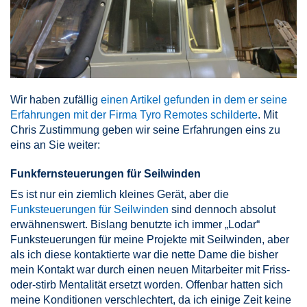
Wir haben zufällig
einen Artikel gefunden in dem er seine
Erfahrungen mit der Firma Tyro Remotes schilderte
. Mit
Chris Zustimmung geben wir seine Erfahrungen eins zu
eins an Sie weiter:
Funkfernsteuerungen für Seilwinden
Es ist nur ein ziemlich kleines Gerät, aber die
Funksteuerungen für Seilwinden
sind dennoch absolut
erwähnenswert. Bislang benutzte ich immer „Lodar“
Funksteuerungen für meine Projekte mit Seilwinden, aber
als ich diese kontaktierte war die nette Dame die bisher
mein Kontakt war durch einen neuen Mitarbeiter mit Friss-
oder-stirb Mentalität ersetzt worden. Offenbar hatten sich
meine Konditionen verschlechtert, da ich einige Zeit keine