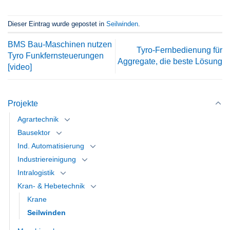
Dieser Eintrag wurde gepostet in
Seilwinden
.
BMS Bau-Maschinen nutzen
Tyro-Fernbedienung für
Tyro Funkfernsteuerungen
Aggregate, die beste Lösung
[video]
Projekte
Agrartechnik
Bausektor
Ind. Automatisierung
Industriereinigung
Intralogistik
Kran- & Hebetechnik
Krane
Seilwinden