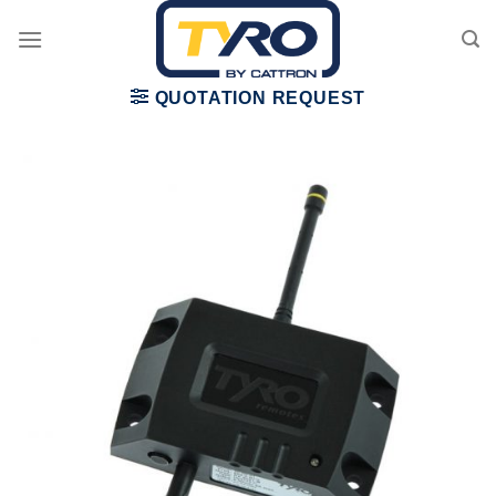
Skip
to
content
QUOTATION REQUEST