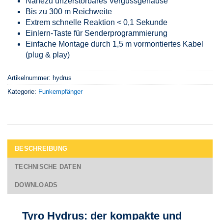
Nahezu unzerstörbares Vergussgehäuse
Bis zu 300 m Reichweite
Extrem schnelle Reaktion < 0,1 Sekunde
Einlern-Taste für Senderprogrammierung
Einfache Montage durch 1,5 m vormontiertes Kabel
(plug & play)
Artikelnummer:
hydrus
Kategorie:
Funkempfänger
BESCHREIBUNG
TECHNISCHE DATEN
DOWNLOADS
Tyro Hydrus: der kompakte und